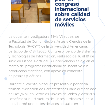
congreso
internacional
sobre calidad
de servicios
móviles
La docente investigadora Silvia Vázquez, de
la Facultad de Comunicación, Artes y Ciencias de la
Tecnología (FACYT) de la Universidad Americana,
participó del CISTI’2025, Congreso Ibérico de Sistemas
y Tecnologías de Información, realizado del 16 al 19 de
junio en Lisboa, Portugal. Su intervención se dio en el
marco del programa institucional de incentivo a la
producción científica, con apoyo en concepto
de pasajes y viáticos.
Durante el evento, Vázquez presentó la ponencia
titulada “Selección de Características para el Modelado
de QoS/QoE en Servicios Móviles de Video y Web: ¿Es
Beneficiosa la Estructura de Clases Ordinales?”, en la
que abordó uno de los desafíos actuales en