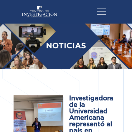
Investigadora
de la
Universidad
Americana
representó al
país en