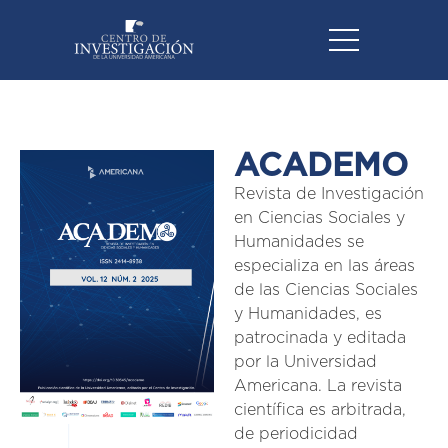
ACADEMO
Revista de Investigación
en Ciencias Sociales y
Humanidades se
especializa en las áreas
de las Ciencias Sociales
y Humanidades, es
patrocinada y editada
por la Universidad
Americana. La revista
científica es arbitrada,
de periodicidad