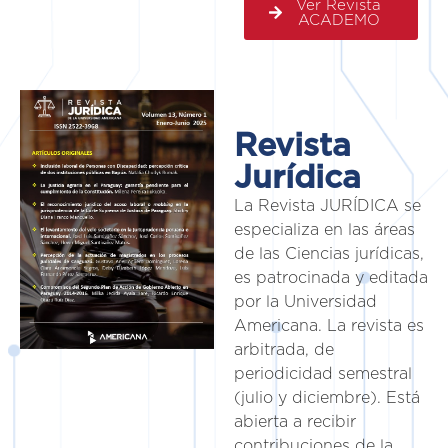
Ver Revista
ACADEMO
Revista
Jurídica
La Revista JURÍDICA se
especializa en las áreas
de las Ciencias jurídicas,
es patrocinada y editada
por la Universidad
Americana. La revista es
arbitrada, de
periodicidad semestral
(julio y diciembre). Está
abierta a recibir
contribuciones de la